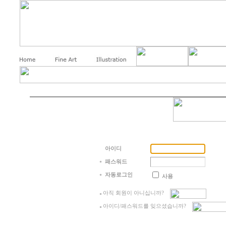
아이디
패스워드
자동로그인
사용
아직 회원이 아니십니까?
아이디/패스워드를 잊으셨습니까?