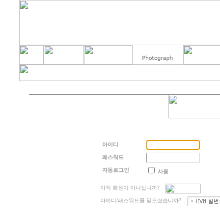
아이디
패스워드
자동로그인
사용
아직 회원이 아니십니까?
아이디/패스워드를 잊으셨습니까?