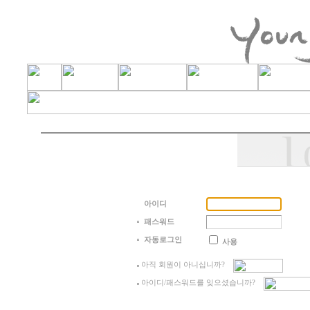
아이디
패스워드
자동로그인
사용
아직 회원이 아니십니까?
아이디/패스워드를 잊으셨습니까?