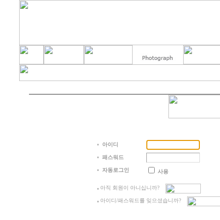
아이디
패스워드
자동로그인
사용
아직 회원이 아니십니까?
아이디/패스워드를 잊으셨습니까?